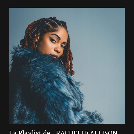
La Playlist de… RACHELLE ALLISON