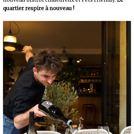
nouveau bistrot chaleureux et Pets Friendly.
Le
quartier respire à nouveau !