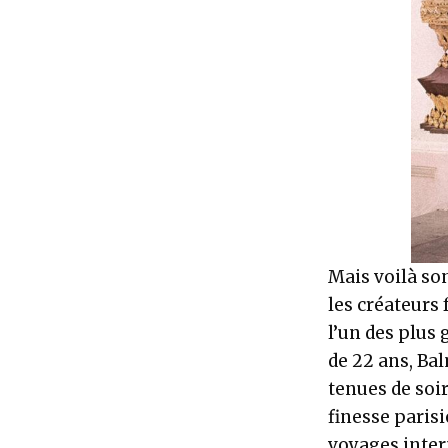
Mais voilà son
les créateurs 
l’un des plus
de 22 ans, Bal
tenues de soir
finesse paris
voyages inter