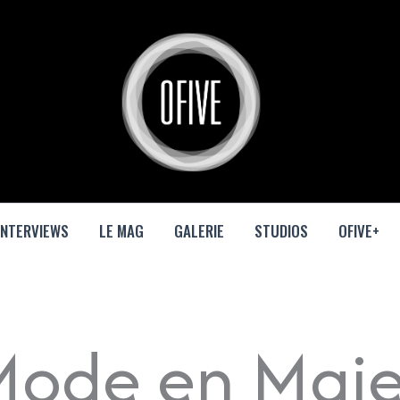
INTERVIEWS
LE MAG
GALERIE
STUDIOS
OFIVE+
Mode en Maje