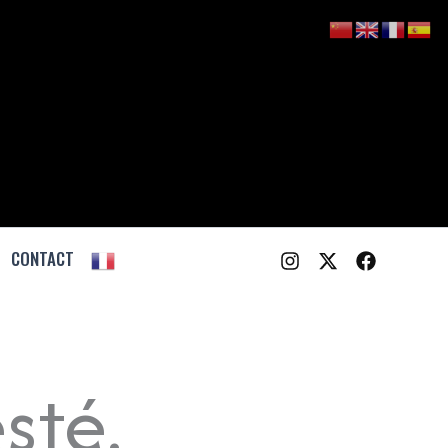
CONTACT
sté.