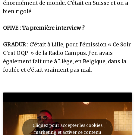
énormément de monde. C’était en Suisse et on a
bien rigolé.
OFIVE : Ta première interview ?
GRADUR
: C’était à Lille, pour l’émission « Ce Soir
C’est OQP » de la Radio Campus. J’en avais
également fait une à Liège, en Belgique, dans la
foulée et c’était vraiment pas mal.
Cliquez pour accepter les cookies
marketing et activer ce contenu