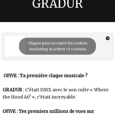
GRADUR
Cliquez pour accepter les cookies
marketing et activer ce contenu
OFIVE : Ta première claque musicale ?
GRADUR
: C’était DMX avec le son culte « Where
the Hood At? », c’était incroyable.
OFIVE : Tes premiers millions de vues sur