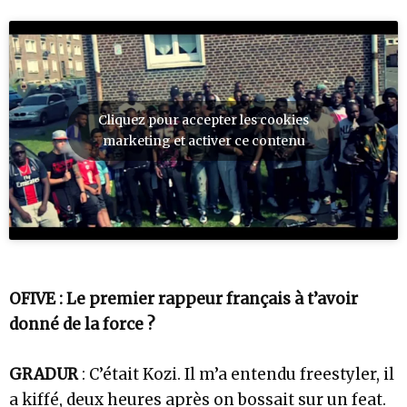
Cliquez pour accepter les cookies
marketing et activer ce contenu
OFIVE : Le premier rappeur français à t’avoir
donné de la force ?
GRADUR
: C’était Kozi. Il m’a entendu freestyler, il
a kiffé, deux heures après on bossait sur un feat.