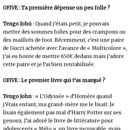
OFIVE : Ta première dépense un peu folle ?
Tengo John
: Quand j’étais petit, je pouvais
mettre des sommes folles pour des crampons ou
des maillots de foot. Récemment, c’est une paire
de Gucci achetée avec l’avance de « Multicolore »,
j’ai eu honte de mettre 650€ dedans mais j’adore
cette paire et je l’ai bien rentabilisée.
OFIVE : Le premier livre qui t’as marqué ?
Tengo John
: « L’Odyssée » d’Homère quand
j’étais enfant, ma grand-mère me le lisait. Je
lisais également pas mal d’Harry Potter sur ses
genoux. J’ai adoré le livre de littérature pour
adolescents « Méto », un livre incroyable, mais