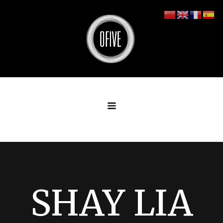
Aller
au
contenu
SHAY LIA