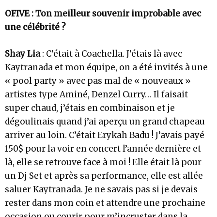
OFIVE : Ton meilleur souvenir improbable avec
une célébrité ?
Shay Lia
: C’était à Coachella. J’étais là avec
Kaytranada et mon équipe, on a été invités à une
« pool party » avec pas mal de « nouveaux »
artistes type Aminé, Denzel Curry… Il faisait
super chaud, j’étais en combinaison et je
dégoulinais quand j’ai aperçu un grand chapeau
arriver au loin. C’était Erykah Badu ! J’avais payé
150$ pour la voir en concert l’année dernière et
là, elle se retrouve face à moi ! Elle était là pour
un Dj Set et après sa performance, elle est allée
saluer Kaytranada. Je ne savais pas si je devais
rester dans mon coin et attendre une prochaine
occasion ou courir pour m’incruster dans la