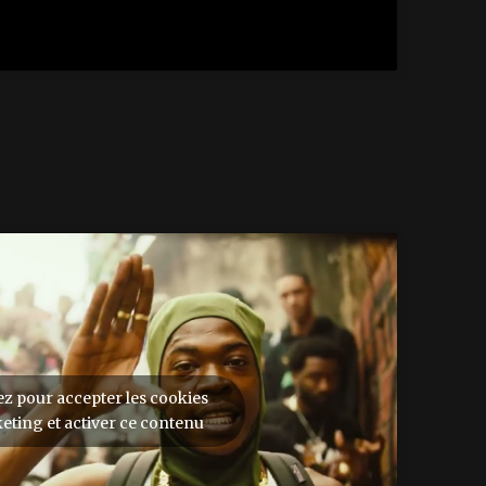
ez pour accepter les cookies
eting et activer ce contenu