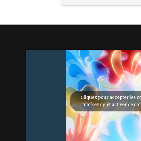
Cliquez pour accepter les c
marketing et activer ce co