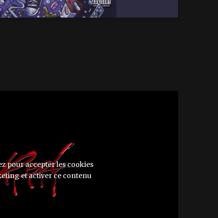
ez pour accepter les cookies
eting et activer ce contenu