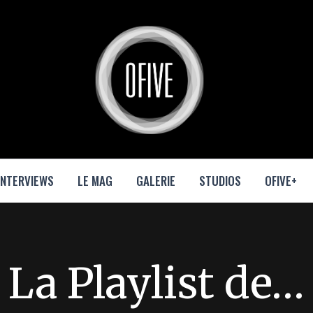
INTERVIEWS
LE MAG
GALERIE
STUDIOS
OFIVE+
La Playlist de…