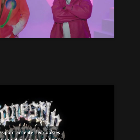
ez pour accepter les cookies
eting et activer ce contenu