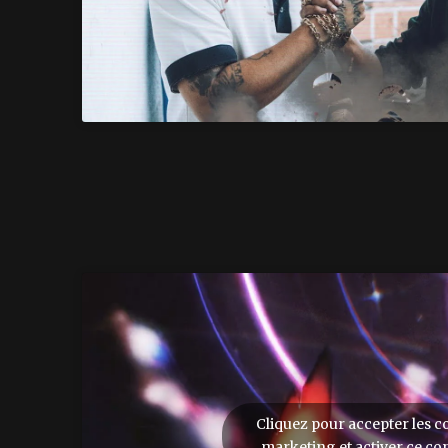
Cliquez pour accepter les c
marketing et activer ce co