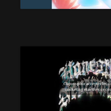
Cliquez pour accepter les c
marketing et activer ce co