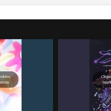
ookies
Cliqu
ntenu
mark