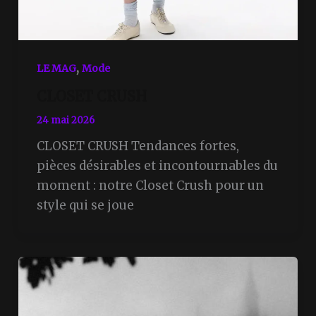
,
LE MAG
Mode
CLOSET CRUSH
24 mai 2026
CLOSET CRUSH Tendances fortes,
pièces désirables et incontournables du
moment : notre Closet Crush pour un
style qui se joue