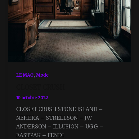
,
LE MAG
Mode
CLOSET CRUSH
10 octobre 2022
CLOSET CRUSH STONE ISLAND –
NEHERA – STRELLSON – JW
ANDERSON – ILLUSION – UGG –
EASTPAK – FENDI