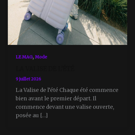
,
LE MAG
Mode
LA VALISE DE L’ÉTÉ
9 juillet 2026
La Valise de l’été Chaque été commence
bien avant le premier départ. Il
commence devant une valise ouverte,
posée au […]