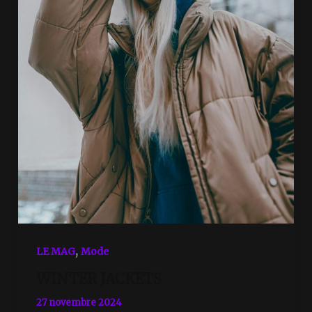
,
LE MAG
Mode
WINTER JACKETS
27 novembre 2024