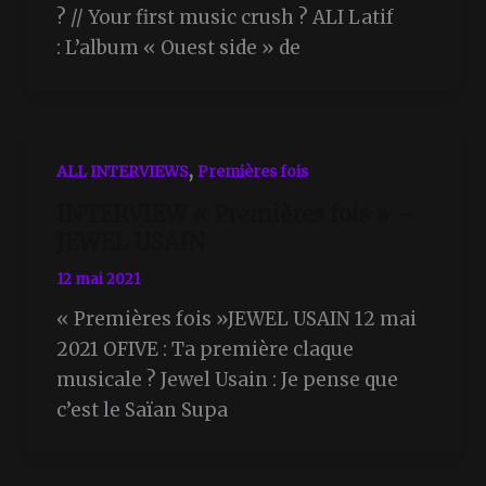
? // Your first music crush ? ALI Latif
: L’album « Ouest side » de
,
ALL INTERVIEWS
Premières fois
INTERVIEW « Premières fois » –
JEWEL USAIN
12 mai 2021
« Premières fois »JEWEL USAIN 12 mai
2021 OFIVE : Ta première claque
musicale ? Jewel Usain : Je pense que
c’est le Saïan Supa