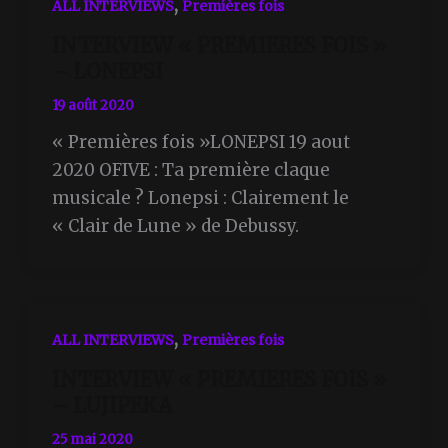
,
ALL INTERVIEWS
Premières fois
INTERVIEW « PREMIERES FOIS »
– LONEPSI
19 août 2020
« Premières fois »LONEPSI 19 aout
2020 OFIVE : Ta première claque
musicale ? Lonepsi : Clairement le
« Clair de Lune » de Debussy.
,
ALL INTERVIEWS
Premières fois
INTERVIEW « PREMIERES FOIS »
– LUJIPEKA
25 mai 2020