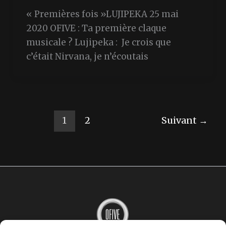
« Premières fois »LUJIPEKA 25 mai
2020 OFIVE : Ta première claque
musicale ? Lujipeka : Je crois que
c’était Nirvana, je n’écoutais
1
2
Suivant
→