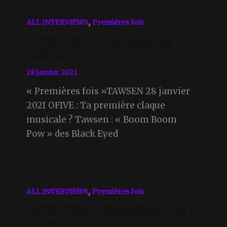
,
ALL INTERVIEWS
Premières fois
INTERVIEW « Premières fois » –
TAWSEN
28 janvier 2021
« Premières fois »TAWSEN 28 janvier
2021 OFIVE : Ta première claque
musicale ? Tawsen : « Boom Boom
Pow » des Black Eyed
,
ALL INTERVIEWS
Premières fois
INTERVIEW « PREMIERES FOIS »
– Jäde