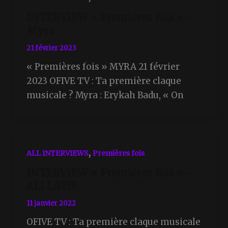
INTERVIEW « Premières fois » –
Myra
21 février 2023
« Premières fois » MYRA 21 février
2023 OFIVE TV : Ta première claque
musicale ? Myra : Erykah Badu, « On
,
ALL INTERVIEWS
Premières fois
INTERVIEW « Premières fois » –
ALI LATIF
11 janvier 2022
OFIVE TV : Ta première claque musicale