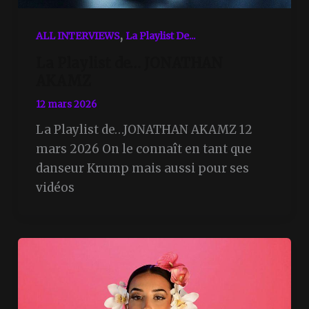
,
ALL INTERVIEWS
La Playlist De...
La Playlist de… JONATHAN
AKAMZ
12 mars 2026
La Playlist de…JONATHAN AKAMZ 12
mars 2026 On le connaît en tant que
danseur Krump mais aussi pour ses
vidéos