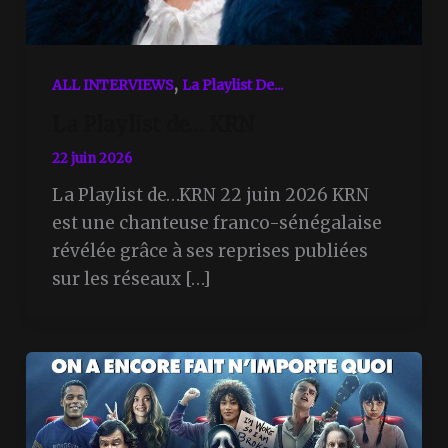
,
ALL INTERVIEWS
La Playlist De...
La Playlist de… KRN
22 juin 2026
La Playlist de…KRN 22 juin 2026 KRN
est une chanteuse franco-sénégalaise
révélée grâce à ses reprises publiées
sur les réseaux […]