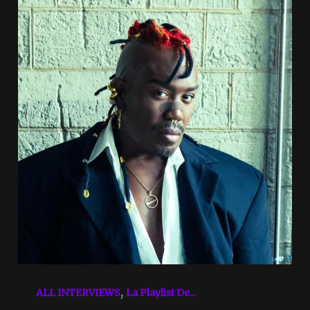
,
ALL INTERVIEWS
La Playlist De...