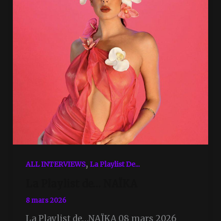
,
ALL INTERVIEWS
La Playlist De...
La Playlist de… NAÏKA
8 mars 2026
La Playlist de…NAÏKA 08 mars 2026